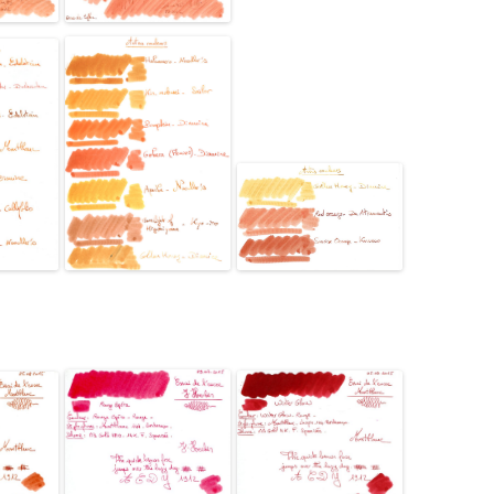
VISCONTI
WANCHER
WATERMAN
YARD-O-LED