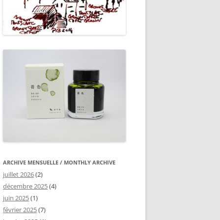
ARCHIVE MENSUELLE / MONTHLY ARCHIVE
juillet 2026
(2)
décembre 2025
(4)
juin 2025
(1)
février 2025
(7)