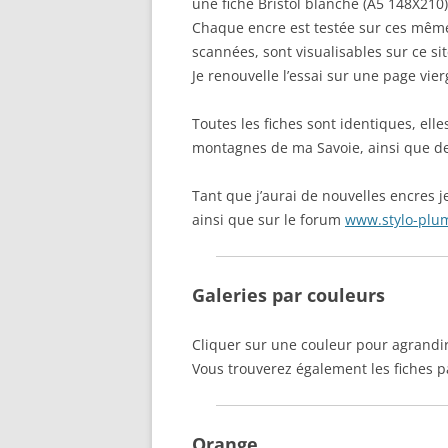
une fiche Bristol blanche (A5 148X210)
Chaque encre est testée sur ces mêmes
scannées, sont visualisables sur ce sit
Je renouvelle l’essai sur une page vie
Toutes les fiches sont identiques, elles
montagnes de ma Savoie, ainsi que de
Tant que j’aurai de nouvelles encres je
ainsi que sur le forum
www.stylo-plu
Galeries par couleurs
Cliquer sur une couleur pour agrandir 
Vous trouverez également les fiches p
Orange