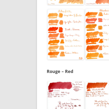
Rouge – Red