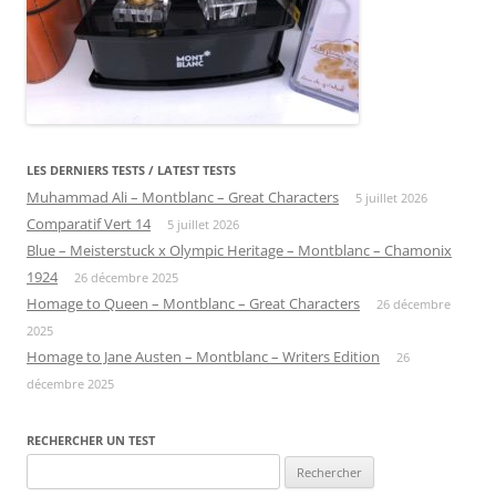
LES DERNIERS TESTS / LATEST TESTS
Muhammad Ali – Montblanc – Great Characters
5 juillet 2026
Comparatif Vert 14
5 juillet 2026
Blue – Meisterstuck x Olympic Heritage – Montblanc – Chamonix
1924
26 décembre 2025
Homage to Queen – Montblanc – Great Characters
26 décembre
2025
Homage to Jane Austen – Montblanc – Writers Edition
26
décembre 2025
RECHERCHER UN TEST
Rechercher :