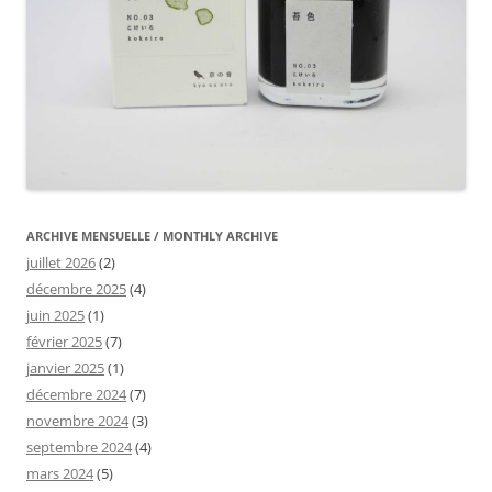
ARCHIVE MENSUELLE / MONTHLY ARCHIVE
juillet 2026
(2)
décembre 2025
(4)
juin 2025
(1)
février 2025
(7)
janvier 2025
(1)
décembre 2024
(7)
novembre 2024
(3)
septembre 2024
(4)
mars 2024
(5)