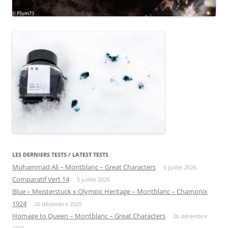
LES DERNIERS TESTS / LATEST TESTS
Muhammad Ali – Montblanc – Great Characters
5 juillet 2026
Comparatif Vert 14
5 juillet 2026
Blue – Meisterstuck x Olympic Heritage – Montblanc – Chamonix
1924
26 décembre 2025
Homage to Queen – Montblanc – Great Characters
26 décembre