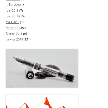
juillet 2018
(5)
juin 2018
(7)
mai 2018
(10)
avril 2018
(7)
mars 2018
(50)
février 2018
(95)
janvier 2018
(351)