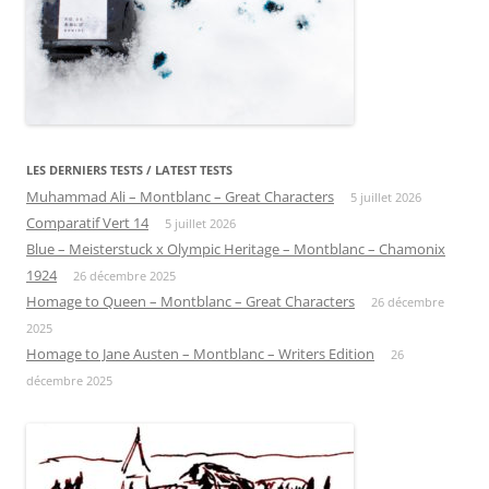
LES DERNIERS TESTS / LATEST TESTS
Muhammad Ali – Montblanc – Great Characters
5 juillet 2026
Comparatif Vert 14
5 juillet 2026
Blue – Meisterstuck x Olympic Heritage – Montblanc – Chamonix
1924
26 décembre 2025
Homage to Queen – Montblanc – Great Characters
26 décembre
2025
Homage to Jane Austen – Montblanc – Writers Edition
26
décembre 2025