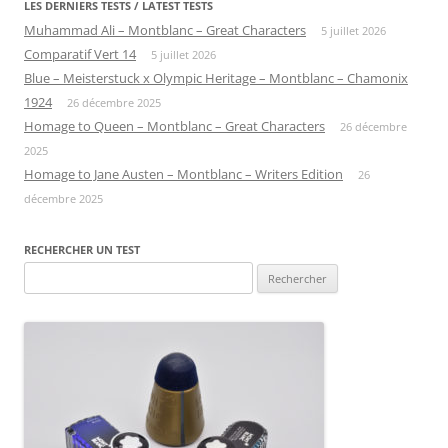
LES DERNIERS TESTS / LATEST TESTS
Muhammad Ali – Montblanc – Great Characters
5 juillet 2026
Comparatif Vert 14
5 juillet 2026
Blue – Meisterstuck x Olympic Heritage – Montblanc – Chamonix
1924
26 décembre 2025
Homage to Queen – Montblanc – Great Characters
26 décembre
2025
Homage to Jane Austen – Montblanc – Writers Edition
26
décembre 2025
RECHERCHER UN TEST
Rechercher :