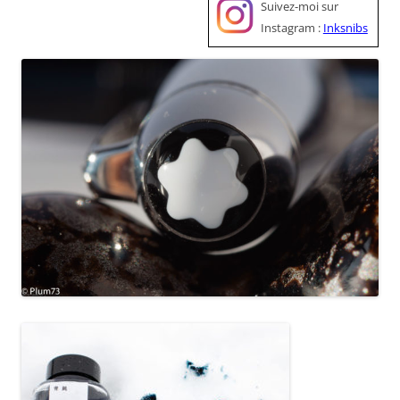
Suivez-moi sur
Instagram :
Inksnibs