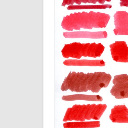
ENCRES M
ENCRES O
ENCRES R
ENCRES R
ENCRES VE
ENCRES VI