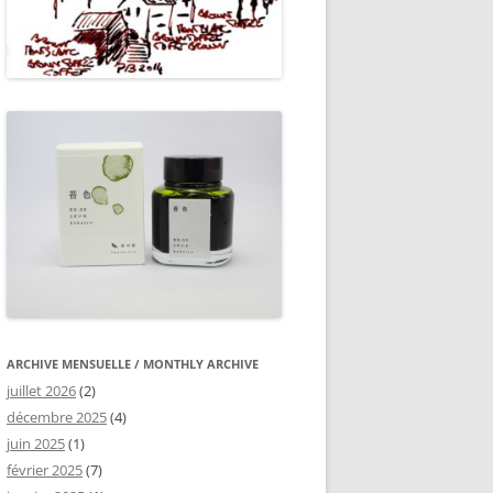
ARCHIVE MENSUELLE / MONTHLY ARCHIVE
juillet 2026
(2)
décembre 2025
(4)
juin 2025
(1)
février 2025
(7)