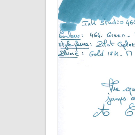
ENCRES M
ENCRES O
ENCRES R
ENCRES R
ENCRES VE
ENCRES VI