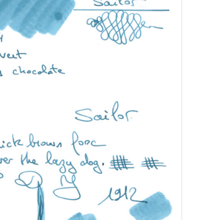
ARRONS
COLORVERSE
COMPARATIFS LIE DE VIN
RANGES
CONWAY STEWART
COMPARATIFS ORANGES
OSES
CROSS
COMPARATIFS ROUGES
OUGES
DE ATRAMENTIS
COMPARATIFS ROSES
RTES
DELTA
COMPARATIFS VIOLETS
OLETTES
DIAMINE
COMPARATIFS JAUNES
EDELBERG
EDELSTEIN
FERRIS WHEEL PRESS
FRANKLIN-CHRISTOPH
GRAF VON FABER-CASTELL