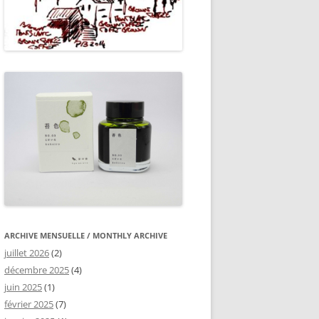
ARCHIVE MENSUELLE / MONTHLY ARCHIVE
juillet 2026
(2)
décembre 2025
(4)
juin 2025
(1)
février 2025
(7)