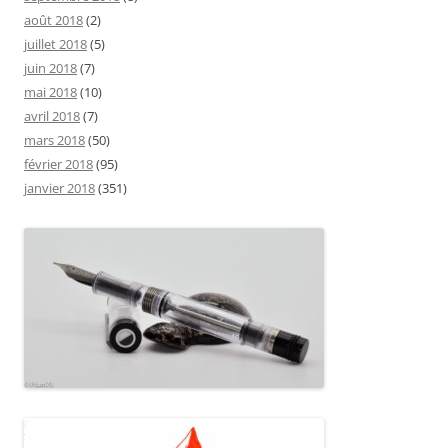
août 2018
(2)
juillet 2018
(5)
juin 2018
(7)
mai 2018
(10)
avril 2018
(7)
mars 2018
(50)
février 2018
(95)
janvier 2018
(351)