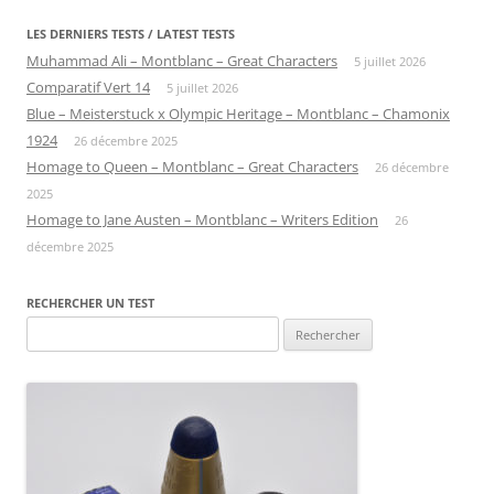
LES DERNIERS TESTS / LATEST TESTS
Muhammad Ali – Montblanc – Great Characters
5 juillet 2026
Comparatif Vert 14
5 juillet 2026
Blue – Meisterstuck x Olympic Heritage – Montblanc – Chamonix
1924
26 décembre 2025
Homage to Queen – Montblanc – Great Characters
26 décembre
2025
Homage to Jane Austen – Montblanc – Writers Edition
26
décembre 2025
RECHERCHER UN TEST
Rechercher :