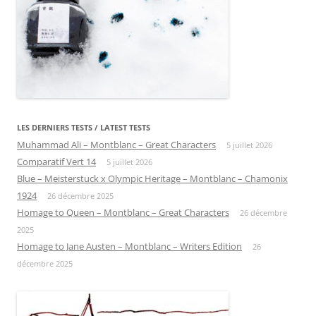
LES DERNIERS TESTS / LATEST TESTS
Muhammad Ali – Montblanc – Great Characters
5 juillet 2026
Comparatif Vert 14
5 juillet 2026
Blue – Meisterstuck x Olympic Heritage – Montblanc – Chamonix
1924
26 décembre 2025
Homage to Queen – Montblanc – Great Characters
26 décembre
2025
Homage to Jane Austen – Montblanc – Writers Edition
26
décembre 2025