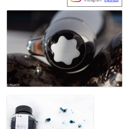
Instagram :
Inksnibs