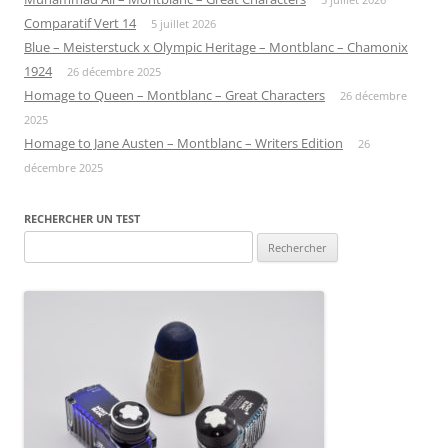
Comparatif Vert 14
5 juillet 2026
Blue – Meisterstuck x Olympic Heritage – Montblanc – Chamonix
1924
26 décembre 2025
Homage to Queen – Montblanc – Great Characters
26 décembre
2025
Homage to Jane Austen – Montblanc – Writers Edition
26
décembre 2025
RECHERCHER UN TEST
Rechercher :