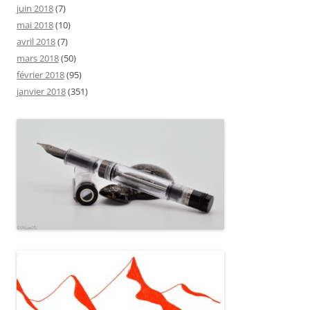
juin 2018
(7)
mai 2018
(10)
avril 2018
(7)
mars 2018
(50)
février 2018
(95)
janvier 2018
(351)