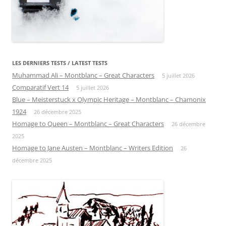
LES DERNIERS TESTS / LATEST TESTS
Muhammad Ali – Montblanc – Great Characters
5 juillet 2026
Comparatif Vert 14
5 juillet 2026
Blue – Meisterstuck x Olympic Heritage – Montblanc – Chamonix
1924
26 décembre 2025
Homage to Queen – Montblanc – Great Characters
26 décembre
2025
Homage to Jane Austen – Montblanc – Writers Edition
26
décembre 2025