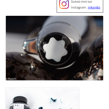
Suivez-moi sur
Instagram :
Inksnibs