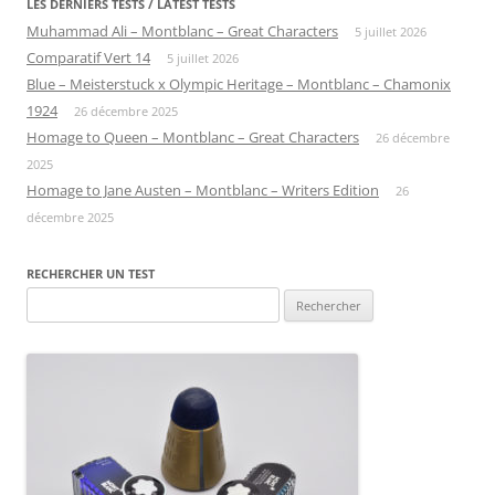
LES DERNIERS TESTS / LATEST TESTS
Muhammad Ali – Montblanc – Great Characters
5 juillet 2026
Comparatif Vert 14
5 juillet 2026
Blue – Meisterstuck x Olympic Heritage – Montblanc – Chamonix
1924
26 décembre 2025
Homage to Queen – Montblanc – Great Characters
26 décembre
2025
Homage to Jane Austen – Montblanc – Writers Edition
26
décembre 2025
RECHERCHER UN TEST
Rechercher :