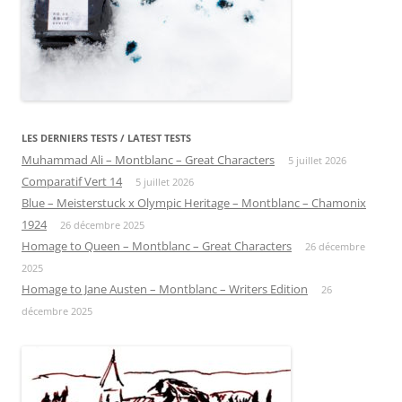
LES DERNIERS TESTS / LATEST TESTS
Muhammad Ali – Montblanc – Great Characters
5 juillet 2026
Comparatif Vert 14
5 juillet 2026
Blue – Meisterstuck x Olympic Heritage – Montblanc – Chamonix
1924
26 décembre 2025
Homage to Queen – Montblanc – Great Characters
26 décembre
2025
Homage to Jane Austen – Montblanc – Writers Edition
26
décembre 2025