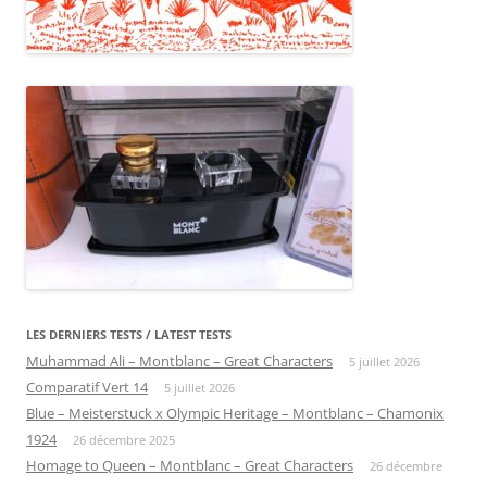
LES DERNIERS TESTS / LATEST TESTS
Muhammad Ali – Montblanc – Great Characters
5 juillet 2026
Comparatif Vert 14
5 juillet 2026
Blue – Meisterstuck x Olympic Heritage – Montblanc – Chamonix
1924
26 décembre 2025
Homage to Queen – Montblanc – Great Characters
26 décembre