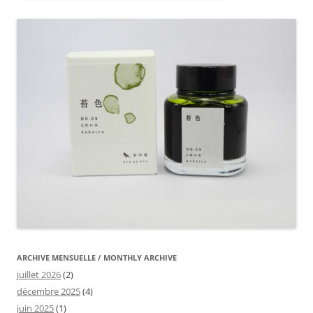
ARCHIVE MENSUELLE / MONTHLY ARCHIVE
juillet 2026
(2)
décembre 2025
(4)
juin 2025
(1)