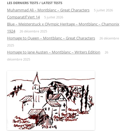
LES DERNIERS TESTS / LATEST TESTS
Muhammad Ali – Montblanc – Great Characters
5 juillet 2026
Comparatif Vert 14
5 juillet 2026
Blue – Meisterstuck x Olympic Heritage – Montblanc – Chamonix
1924
26 décembre 2025
Homage to Queen – Montblanc – Great Characters
26 décembre
2025
Homage to Jane Austen – Montblanc – Writers Edition
26
décembre 2025