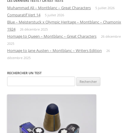
LES DERNIERS TESTS / LATEST TESTS
Muhammad Ali – Montblanc – Great Characters
5 juillet 2026
Comparatif Vert 14
5 juillet 2026
Blue – Meisterstuck x Olympic Heritage – Montblanc – Chamonix
1924
26 décembre 2025
Homage to Queen – Montblanc – Great Characters
26 décembre
2025
Homage to Jane Austen – Montblanc – Writers Edition
26
décembre 2025
RECHERCHER UN TEST
Rechercher :