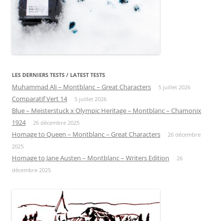
LES DERNIERS TESTS / LATEST TESTS
Muhammad Ali – Montblanc – Great Characters
5 juillet 2026
Comparatif Vert 14
5 juillet 2026
Blue – Meisterstuck x Olympic Heritage – Montblanc – Chamonix
1924
26 décembre 2025
Homage to Queen – Montblanc – Great Characters
26 décembre
2025
Homage to Jane Austen – Montblanc – Writers Edition
26
décembre 2025