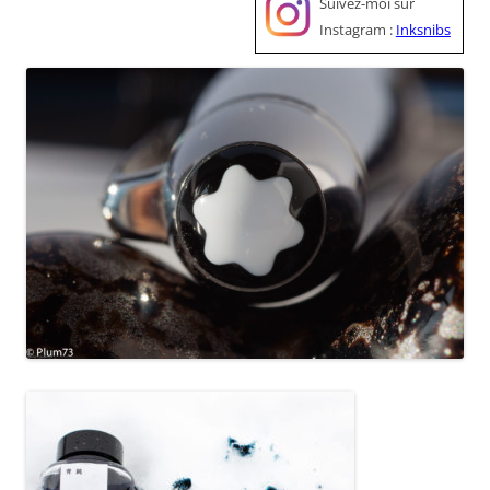
Suivez-moi sur
Instagram :
Inksnibs