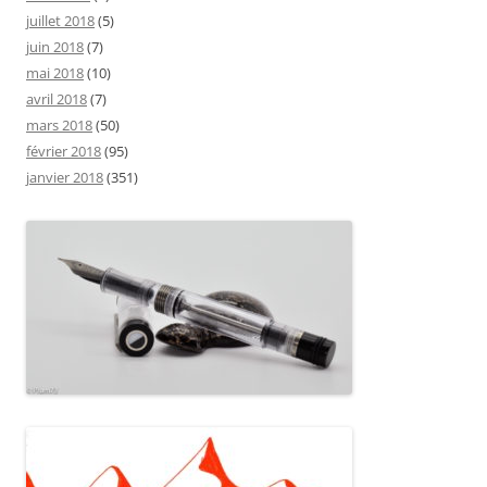
juillet 2018
(5)
juin 2018
(7)
mai 2018
(10)
avril 2018
(7)
mars 2018
(50)
février 2018
(95)
janvier 2018
(351)