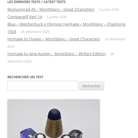
LES DERNIERS TESTS / LATEST TESTS
Muhammad Ali – Montblanc – Great Characters
5 juillet 2026
Comparatif Vert 14
5 juillet 2026
Blue – Meisterstuck x Olympic Heritage – Montblanc – Chamonix
1924
26 décembre 2025
Homage to Queen – Montblanc – Great Characters
26 décembre
2025
Homage to Jane Austen – Montblanc – Writers Edition
26
décembre 2025
RECHERCHER UN TEST
Rechercher :