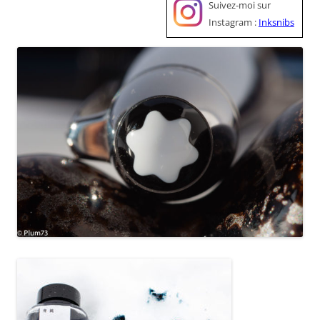
Suivez-moi sur
Instagram :
Inksnibs