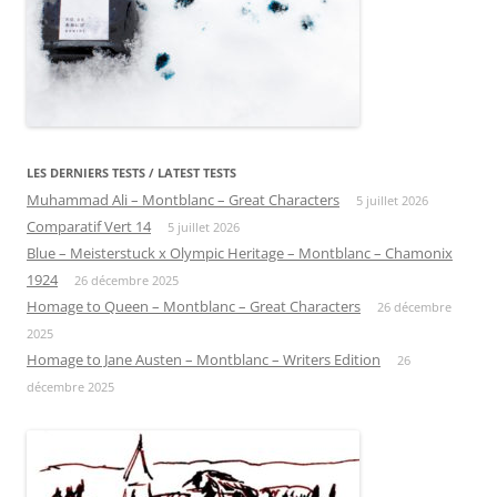
LES DERNIERS TESTS / LATEST TESTS
Muhammad Ali – Montblanc – Great Characters
5 juillet 2026
Comparatif Vert 14
5 juillet 2026
Blue – Meisterstuck x Olympic Heritage – Montblanc – Chamonix
1924
26 décembre 2025
Homage to Queen – Montblanc – Great Characters
26 décembre
2025
Homage to Jane Austen – Montblanc – Writers Edition
26
décembre 2025