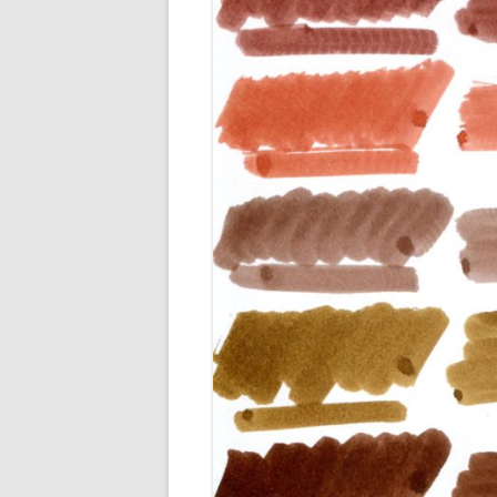
ENCRES M
ENCRES O
ENCRES R
ENCRES R
ENCRES VE
ENCRES VI