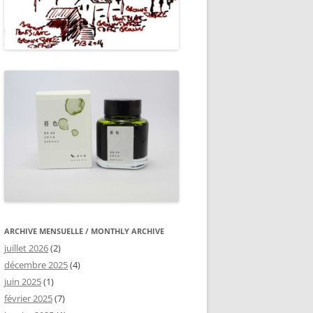
ARCHIVE MENSUELLE / MONTHLY ARCHIVE
juillet 2026
(2)
décembre 2025
(4)
juin 2025
(1)
février 2025
(7)