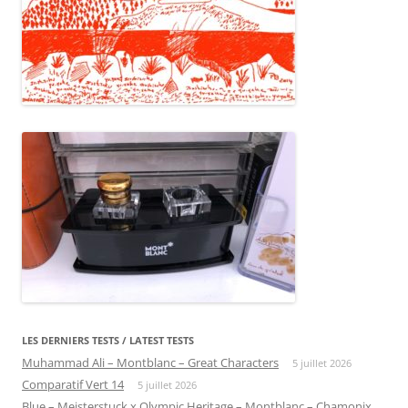
LES DERNIERS TESTS / LATEST TESTS
Muhammad Ali – Montblanc – Great Characters
5 juillet 2026
Comparatif Vert 14
5 juillet 2026
Blue – Meisterstuck x Olympic Heritage – Montblanc – Chamonix