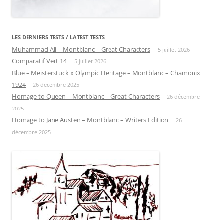
LES DERNIERS TESTS / LATEST TESTS
Muhammad Ali – Montblanc – Great Characters
5 juillet 2026
Comparatif Vert 14
5 juillet 2026
Blue – Meisterstuck x Olympic Heritage – Montblanc – Chamonix
1924
26 décembre 2025
Homage to Queen – Montblanc – Great Characters
26 décembre
2025
Homage to Jane Austen – Montblanc – Writers Edition
26
décembre 2025