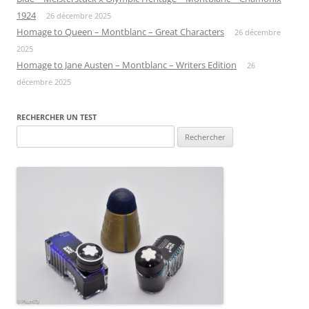
1924
26 décembre 2025
Homage to Queen – Montblanc – Great Characters
26 décembre
2025
Homage to Jane Austen – Montblanc – Writers Edition
26
décembre 2025
RECHERCHER UN TEST
Rechercher :