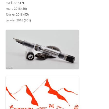
avril 2018
(7)
mars 2018
(50)
février 2018
(95)
janvier 2018
(351)