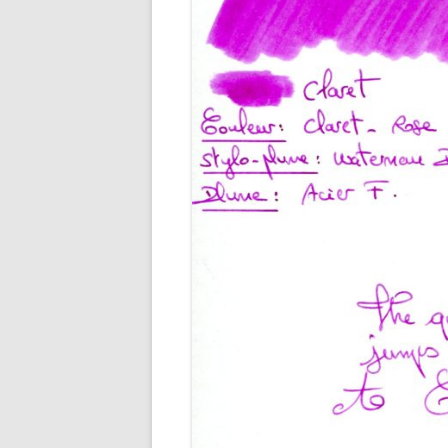
ENCRES M
ENCRES O
ENCRES R
ENCRES R
ENCRES VE
ENCRES VI