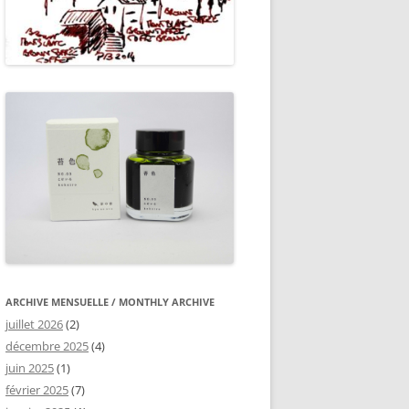
ARCHIVE MENSUELLE / MONTHLY ARCHIVE
juillet 2026
(2)
décembre 2025
(4)
juin 2025
(1)
février 2025
(7)