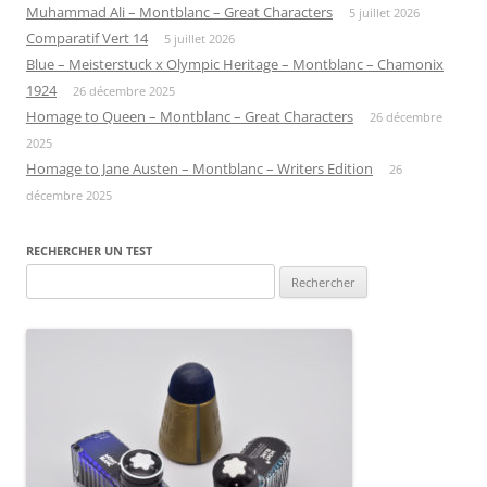
Muhammad Ali – Montblanc – Great Characters
5 juillet 2026
Comparatif Vert 14
5 juillet 2026
Blue – Meisterstuck x Olympic Heritage – Montblanc – Chamonix
1924
26 décembre 2025
Homage to Queen – Montblanc – Great Characters
26 décembre
2025
Homage to Jane Austen – Montblanc – Writers Edition
26
décembre 2025
RECHERCHER UN TEST
Rechercher :