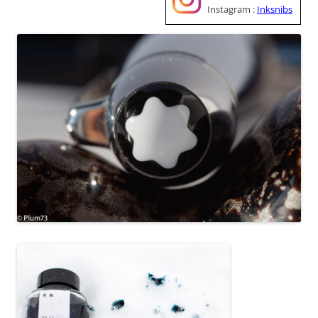
Instagram :
Inksnibs