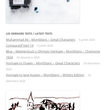
LES DERNIERS TESTS / LATEST TESTS
Muhammad Ali – Montblanc – Great Characters
5 juillet 2026
Comparatif Vert 14
5 juillet 2026
Blue – Meisterstuck x Olympic Heritage – Montblanc – Chamonix
1924
26 décembre 2025
Homage to Queen – Montblanc – Great Characters
26 décembre
2025
Homage to Jane Austen – Montblanc – Writers Edition
26
décembre 2025