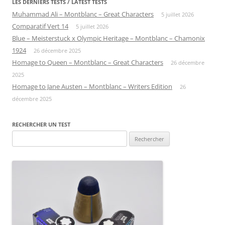
LES DERNIERS TESTS / LATEST TESTS
Muhammad Ali – Montblanc – Great Characters
5 juillet 2026
Comparatif Vert 14
5 juillet 2026
Blue – Meisterstuck x Olympic Heritage – Montblanc – Chamonix
1924
26 décembre 2025
Homage to Queen – Montblanc – Great Characters
26 décembre
2025
Homage to Jane Austen – Montblanc – Writers Edition
26
décembre 2025
RECHERCHER UN TEST
Rechercher :