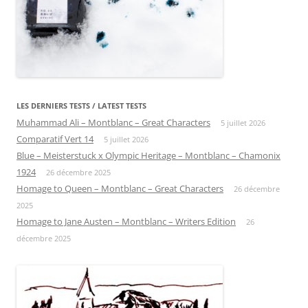
LES DERNIERS TESTS / LATEST TESTS
Muhammad Ali – Montblanc – Great Characters
5 juillet 2026
Comparatif Vert 14
5 juillet 2026
Blue – Meisterstuck x Olympic Heritage – Montblanc – Chamonix
1924
26 décembre 2025
Homage to Queen – Montblanc – Great Characters
26 décembre
2025
Homage to Jane Austen – Montblanc – Writers Edition
26
décembre 2025