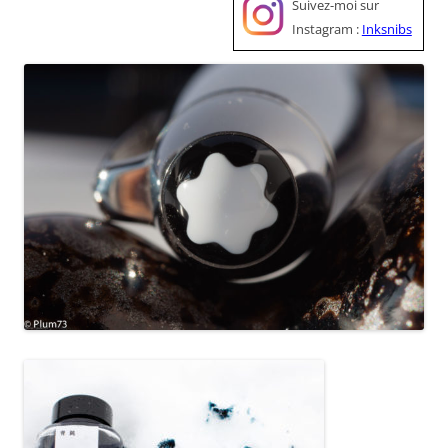
Suivez-moi sur
Instagram :
Inksnibs