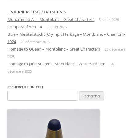
LES DERNIERS TESTS / LATEST TESTS
Muhammad Ali – Montblanc – Great Characters
5 juillet 2026
Comparatif Vert 14
5 juillet 2026
Blue – Meisterstuck x Olympic Heritage – Montblanc – Chamonix
1924
26 décembre 2025
Homage to Queen – Montblanc – Great Characters
26 décembre
2025
Homage to Jane Austen – Montblanc – Writers Edition
26
décembre 2025
RECHERCHER UN TEST
Rechercher :