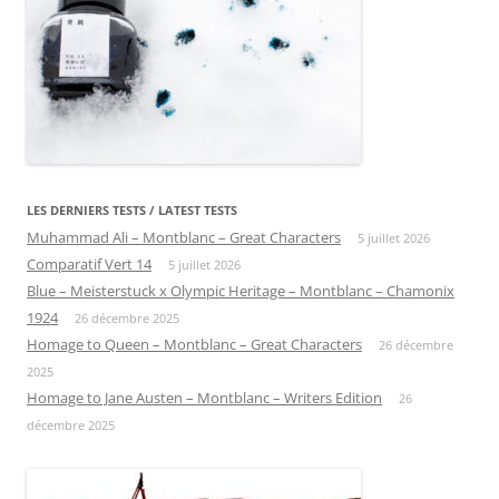
LES DERNIERS TESTS / LATEST TESTS
Muhammad Ali – Montblanc – Great Characters
5 juillet 2026
Comparatif Vert 14
5 juillet 2026
Blue – Meisterstuck x Olympic Heritage – Montblanc – Chamonix
1924
26 décembre 2025
Homage to Queen – Montblanc – Great Characters
26 décembre
2025
Homage to Jane Austen – Montblanc – Writers Edition
26
décembre 2025