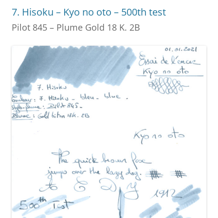
o
g
7. Hisoku – Kyo no oto – 500th test
o
er
Pilot 845 – Plume Gold 18 K. 2B
k