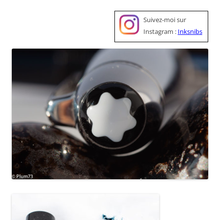
Suivez-moi sur
Instagram :
Inksnibs