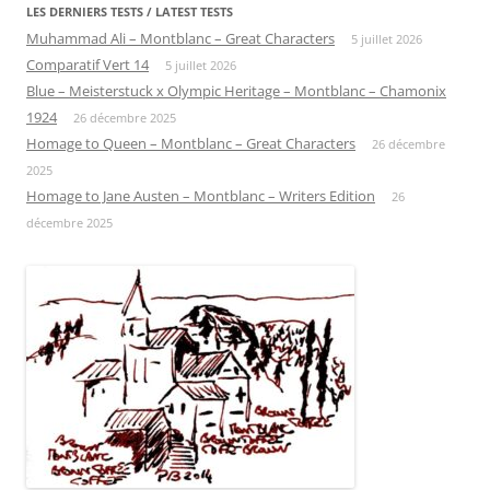
LES DERNIERS TESTS / LATEST TESTS
Muhammad Ali – Montblanc – Great Characters
5 juillet 2026
Comparatif Vert 14
5 juillet 2026
Blue – Meisterstuck x Olympic Heritage – Montblanc – Chamonix
1924
26 décembre 2025
Homage to Queen – Montblanc – Great Characters
26 décembre
2025
Homage to Jane Austen – Montblanc – Writers Edition
26
décembre 2025