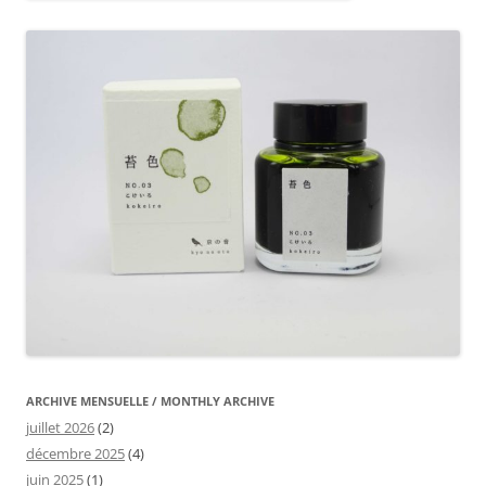
ARCHIVE MENSUELLE / MONTHLY ARCHIVE
juillet 2026
(2)
décembre 2025
(4)
juin 2025
(1)