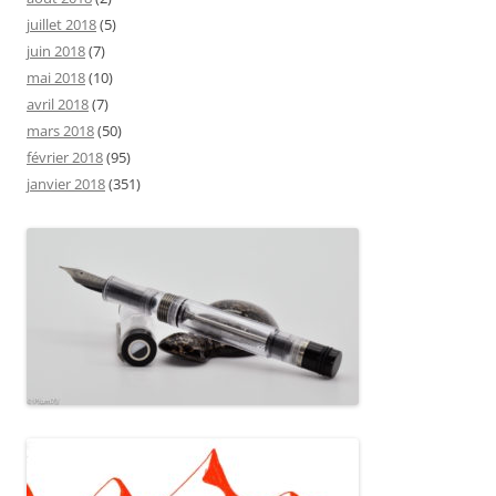
juillet 2018
(5)
juin 2018
(7)
mai 2018
(10)
avril 2018
(7)
mars 2018
(50)
février 2018
(95)
janvier 2018
(351)