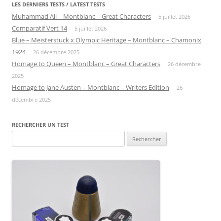
LES DERNIERS TESTS / LATEST TESTS
Muhammad Ali – Montblanc – Great Characters
5 juillet 2026
Comparatif Vert 14
5 juillet 2026
Blue – Meisterstuck x Olympic Heritage – Montblanc – Chamonix
1924
26 décembre 2025
Homage to Queen – Montblanc – Great Characters
26 décembre
2025
Homage to Jane Austen – Montblanc – Writers Edition
26
décembre 2025
RECHERCHER UN TEST
Rechercher :