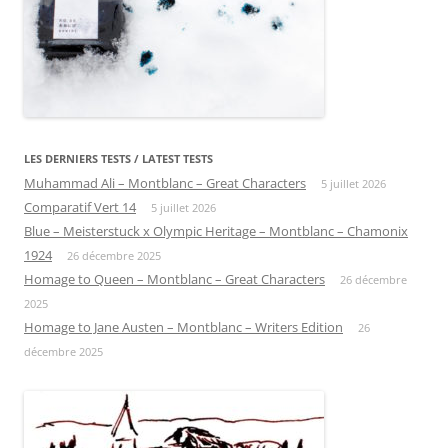
LES DERNIERS TESTS / LATEST TESTS
Muhammad Ali – Montblanc – Great Characters
5 juillet 2026
Comparatif Vert 14
5 juillet 2026
Blue – Meisterstuck x Olympic Heritage – Montblanc – Chamonix
1924
26 décembre 2025
Homage to Queen – Montblanc – Great Characters
26 décembre
2025
Homage to Jane Austen – Montblanc – Writers Edition
26
décembre 2025