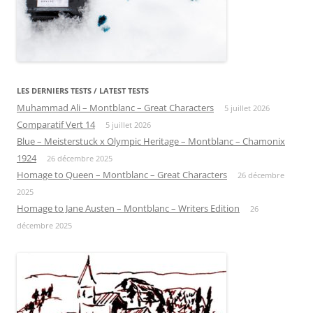
LES DERNIERS TESTS / LATEST TESTS
Muhammad Ali – Montblanc – Great Characters
5 juillet 2026
Comparatif Vert 14
5 juillet 2026
Blue – Meisterstuck x Olympic Heritage – Montblanc – Chamonix
1924
26 décembre 2025
Homage to Queen – Montblanc – Great Characters
26 décembre
2025
Homage to Jane Austen – Montblanc – Writers Edition
26
décembre 2025