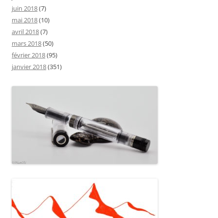
juin 2018
(7)
mai 2018
(10)
avril 2018
(7)
mars 2018
(50)
février 2018
(95)
janvier 2018
(351)