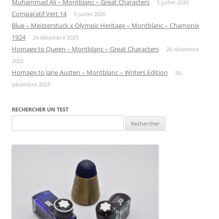
Muhammad Ali – Montblanc – Great Characters
5 juillet 2026
Comparatif Vert 14
5 juillet 2026
Blue – Meisterstuck x Olympic Heritage – Montblanc – Chamonix
1924
26 décembre 2025
Homage to Queen – Montblanc – Great Characters
26 décembre
2025
Homage to Jane Austen – Montblanc – Writers Edition
26
décembre 2025
RECHERCHER UN TEST
Rechercher :