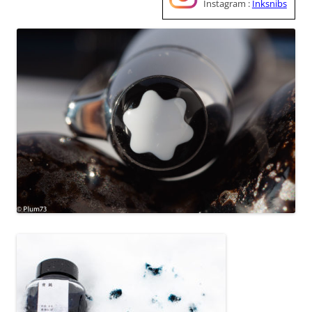
Instagram :
Inksnibs