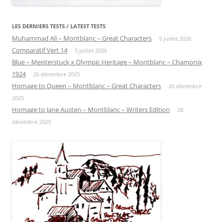
LES DERNIERS TESTS / LATEST TESTS
Muhammad Ali – Montblanc – Great Characters
5 juillet 2026
Comparatif Vert 14
5 juillet 2026
Blue – Meisterstuck x Olympic Heritage – Montblanc – Chamonix
1924
26 décembre 2025
Homage to Queen – Montblanc – Great Characters
26 décembre
2025
Homage to Jane Austen – Montblanc – Writers Edition
26
décembre 2025