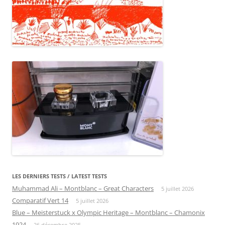
LES DERNIERS TESTS / LATEST TESTS
Muhammad Ali – Montblanc – Great Characters
5 juillet 2026
Comparatif Vert 14
5 juillet 2026
Blue – Meisterstuck x Olympic Heritage – Montblanc – Chamonix
1924
26 décembre 2025