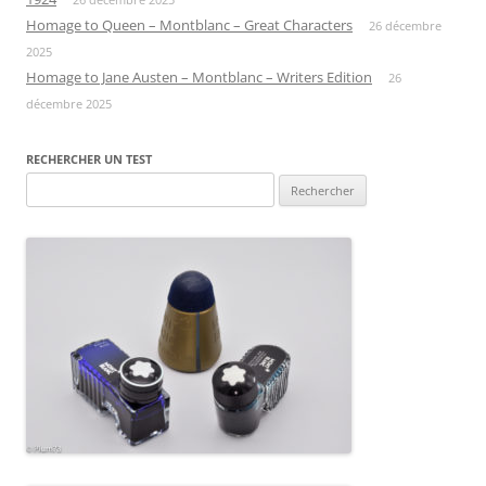
Homage to Queen – Montblanc – Great Characters
26 décembre
2025
Homage to Jane Austen – Montblanc – Writers Edition
26
décembre 2025
RECHERCHER UN TEST
Rechercher :