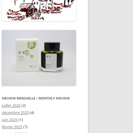
ARCHIVE MENSUELLE / MONTHLY ARCHIVE
juillet 2026
(2)
décembre 2025
(4)
juin 2025
(1)
février 2025
(7)