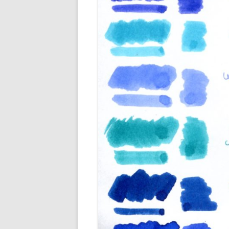
ENCRES M
ENCRES O
ENCRES R
ENCRES R
ENCRES VE
ENCRES VI