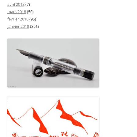
avril 2018
(7)
mars 2018
(50)
février 2018
(95)
janvier 2018
(351)