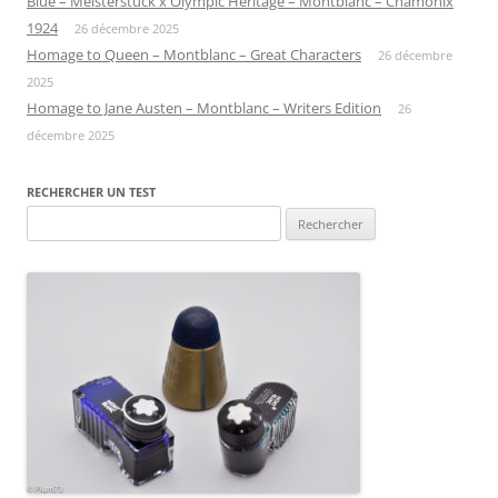
Blue – Meisterstuck x Olympic Heritage – Montblanc – Chamonix
1924
26 décembre 2025
Homage to Queen – Montblanc – Great Characters
26 décembre
2025
Homage to Jane Austen – Montblanc – Writers Edition
26
décembre 2025
RECHERCHER UN TEST
Rechercher :