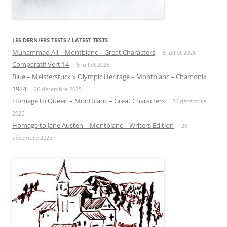
LES DERNIERS TESTS / LATEST TESTS
Muhammad Ali – Montblanc – Great Characters
5 juillet 2026
Comparatif Vert 14
5 juillet 2026
Blue – Meisterstuck x Olympic Heritage – Montblanc – Chamonix
1924
26 décembre 2025
Homage to Queen – Montblanc – Great Characters
26 décembre
2025
Homage to Jane Austen – Montblanc – Writers Edition
26
décembre 2025