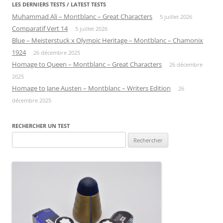
LES DERNIERS TESTS / LATEST TESTS
Muhammad Ali – Montblanc – Great Characters
5 juillet 2026
Comparatif Vert 14
5 juillet 2026
Blue – Meisterstuck x Olympic Heritage – Montblanc – Chamonix
1924
26 décembre 2025
Homage to Queen – Montblanc – Great Characters
26 décembre
2025
Homage to Jane Austen – Montblanc – Writers Edition
26
décembre 2025
RECHERCHER UN TEST
Rechercher :