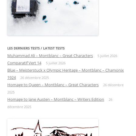
LES DERNIERS TESTS / LATEST TESTS
Muhammad Ali – Montblanc – Great Characters
5 juillet 2026
Comparatif Vert 14
5 juillet 2026
Blue – Meisterstuck x Olympic Heritage – Montblanc – Chamonix
1924
26 décembre 2025
Homage to Queen – Montblanc – Great Characters
26 décembre
2025
Homage to Jane Austen – Montblanc – Writers Edition
26
décembre 2025