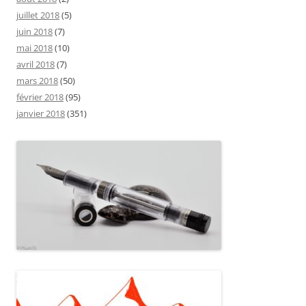
juillet 2018
(5)
juin 2018
(7)
mai 2018
(10)
avril 2018
(7)
mars 2018
(50)
février 2018
(95)
janvier 2018
(351)