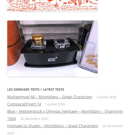
LES DERNIERS TESTS / LATEST TESTS
Muhammad Ali – Montblanc – Great Characters
5 juillet 2026
Comparatif Vert 14
5 juillet 2026
Blue – Meisterstuck x Olympic Heritage – Montblanc – Chamonix
1924
26 décembre 2025
Homage to Queen – Montblanc – Great Characters
26 décembre
2025