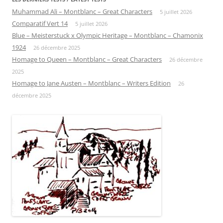
Muhammad Ali – Montblanc – Great Characters
5 juillet 2026
Comparatif Vert 14
5 juillet 2026
Blue – Meisterstuck x Olympic Heritage – Montblanc – Chamonix
1924
26 décembre 2025
Homage to Queen – Montblanc – Great Characters
26 décembre
2025
Homage to Jane Austen – Montblanc – Writers Edition
26
décembre 2025