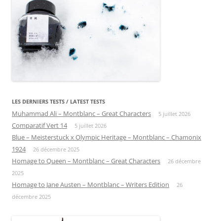
LES DERNIERS TESTS / LATEST TESTS
Muhammad Ali – Montblanc – Great Characters
5 juillet 2026
Comparatif Vert 14
5 juillet 2026
Blue – Meisterstuck x Olympic Heritage – Montblanc – Chamonix
1924
26 décembre 2025
Homage to Queen – Montblanc – Great Characters
26 décembre
2025
Homage to Jane Austen – Montblanc – Writers Edition
26
décembre 2025