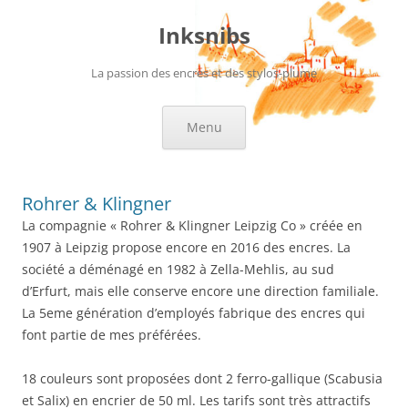
Aller
au
Inksnibs
contenu
La passion des encres et des stylos-plume
Menu
Rohrer & Klingner
La compagnie « Rohrer & Klingner Leipzig Co » créée en
1907 à Leipzig propose encore en 2016 des encres. La
société a déménagé en 1982 à Zella-Mehlis, au sud
d’Erfurt, mais elle conserve encore une direction familiale.
La 5eme génération d’employés fabrique des encres qui
font partie de mes préférées.
18 couleurs sont proposées dont 2 ferro-gallique (Scabusia
et Salix) en encrier de 50 ml. Les tarifs sont très attractifs