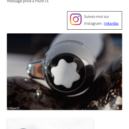
message privé à Plum73.
Suivez-moi sur
Instagram :
Inksnibs