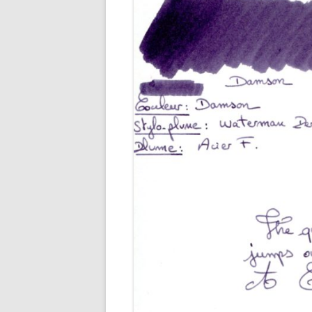
ENCRES M
ENCRES O
ENCRES R
ENCRES R
ENCRES VE
ENCRES VI