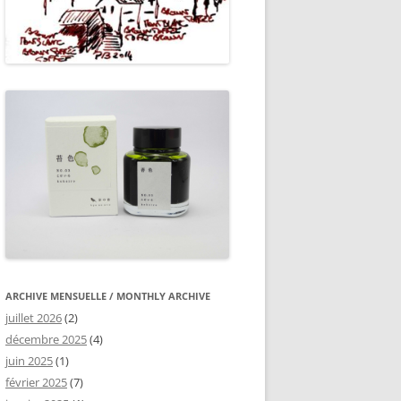
ARCHIVE MENSUELLE / MONTHLY ARCHIVE
juillet 2026
(2)
décembre 2025
(4)
juin 2025
(1)
février 2025
(7)