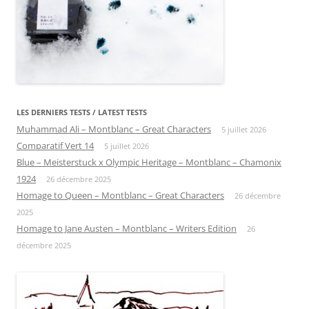
LES DERNIERS TESTS / LATEST TESTS
Muhammad Ali – Montblanc – Great Characters
5 juillet 2026
Comparatif Vert 14
5 juillet 2026
Blue – Meisterstuck x Olympic Heritage – Montblanc – Chamonix
1924
26 décembre 2025
Homage to Queen – Montblanc – Great Characters
26 décembre
2025
Homage to Jane Austen – Montblanc – Writers Edition
26
décembre 2025