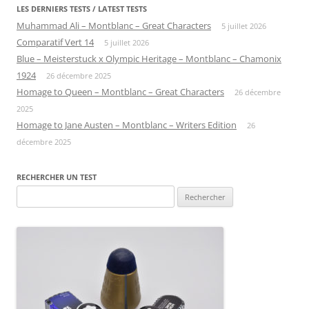
LES DERNIERS TESTS / LATEST TESTS
Muhammad Ali – Montblanc – Great Characters
5 juillet 2026
Comparatif Vert 14
5 juillet 2026
Blue – Meisterstuck x Olympic Heritage – Montblanc – Chamonix
1924
26 décembre 2025
Homage to Queen – Montblanc – Great Characters
26 décembre
2025
Homage to Jane Austen – Montblanc – Writers Edition
26
décembre 2025
RECHERCHER UN TEST
Rechercher :