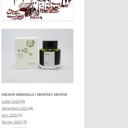
ARCHIVE MENSUELLE / MONTHLY ARCHIVE
juillet 2026
(2)
décembre 2025
(4)
juin 2025
(1)
février 2025
(7)