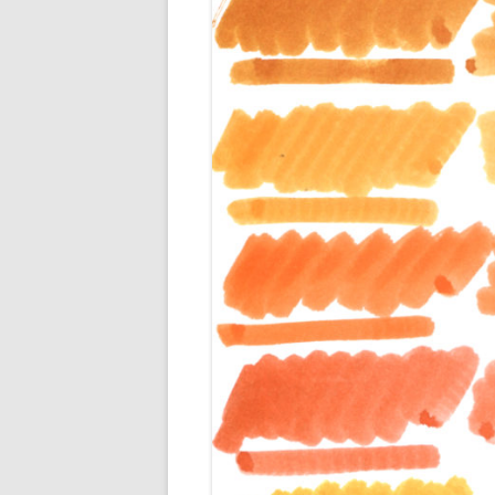
ENCRES M
ENCRES O
ENCRES R
ENCRES R
ENCRES VE
ENCRES VI