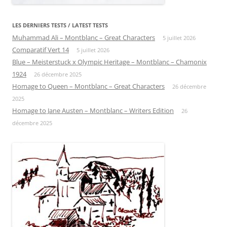
LES DERNIERS TESTS / LATEST TESTS
Muhammad Ali – Montblanc – Great Characters
5 juillet 2026
Comparatif Vert 14
5 juillet 2026
Blue – Meisterstuck x Olympic Heritage – Montblanc – Chamonix
1924
26 décembre 2025
Homage to Queen – Montblanc – Great Characters
26 décembre
2025
Homage to Jane Austen – Montblanc – Writers Edition
26
décembre 2025