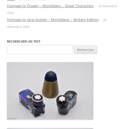
Homage to Queen – Montblanc – Great Characters
26 décembre
2025
Homage to Jane Austen – Montblanc – Writers Edition
26
décembre 2025
RECHERCHER UN TEST
Rechercher :