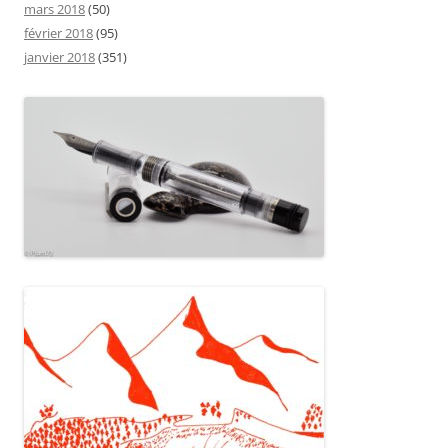
mars 2018
(50)
février 2018
(95)
janvier 2018
(351)