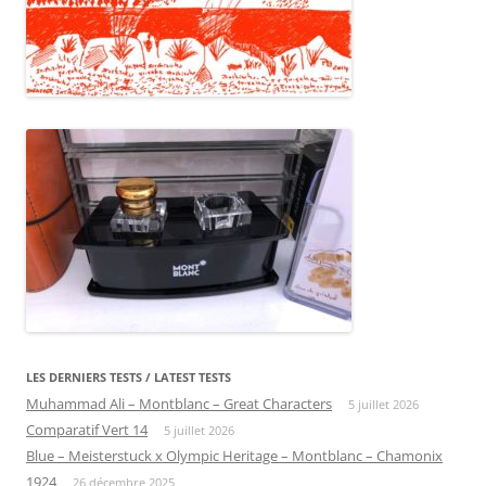
LES DERNIERS TESTS / LATEST TESTS
Muhammad Ali – Montblanc – Great Characters
5 juillet 2026
Comparatif Vert 14
5 juillet 2026
Blue – Meisterstuck x Olympic Heritage – Montblanc – Chamonix
1924
26 décembre 2025