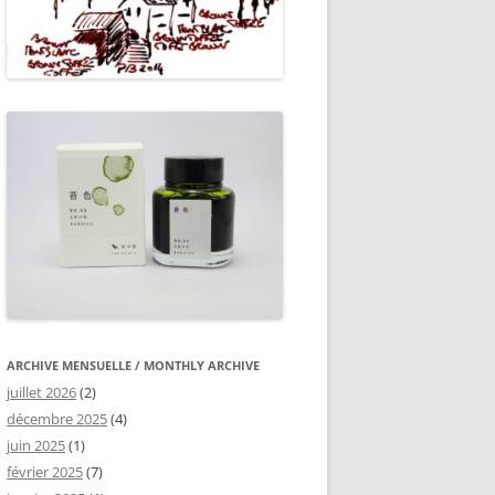
ARCHIVE MENSUELLE / MONTHLY ARCHIVE
juillet 2026
(2)
décembre 2025
(4)
juin 2025
(1)
février 2025
(7)