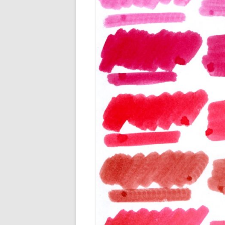
ENCRES M
ENCRES O
ENCRES R
ENCRES R
ENCRES VE
ENCRES VI