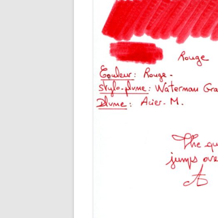
ENCRES M
ENCRES O
ENCRES R
ENCRES R
ENCRES VE
ENCRES VI