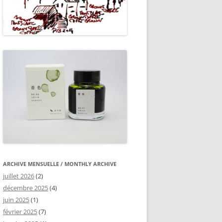
ARCHIVE MENSUELLE / MONTHLY ARCHIVE
juillet 2026
(2)
décembre 2025
(4)
juin 2025
(1)
février 2025
(7)