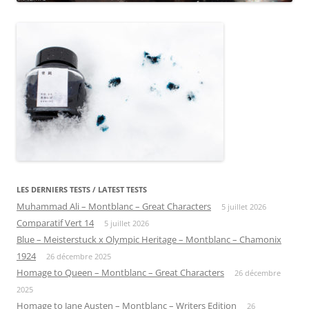
LES DERNIERS TESTS / LATEST TESTS
Muhammad Ali – Montblanc – Great Characters
5 juillet 2026
Comparatif Vert 14
5 juillet 2026
Blue – Meisterstuck x Olympic Heritage – Montblanc – Chamonix
1924
26 décembre 2025
Homage to Queen – Montblanc – Great Characters
26 décembre
2025
Homage to Jane Austen – Montblanc – Writers Edition
26