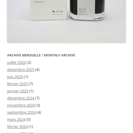
ARCHIVE MENSUELLE / MONTHLY ARCHIVE
juillet 2026
(2)
décembre 2025
(4)
juin 2025
(1)
février 2025
(7)
janvier 2025
(1)
décembre 2024
(7)
novembre 2024
(3)
septembre 2024
(4)
mars 2024
(5)
février 2024
(1)