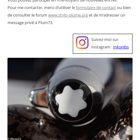
Pour me contacter, merci d’utiliser le
formulaire de contact
ou bien
de consulter le forum
www.stylo-plume.org
et de m’adresser un
message privé à Plum73.
Suivez-moi sur
Instagram :
Inksnibs