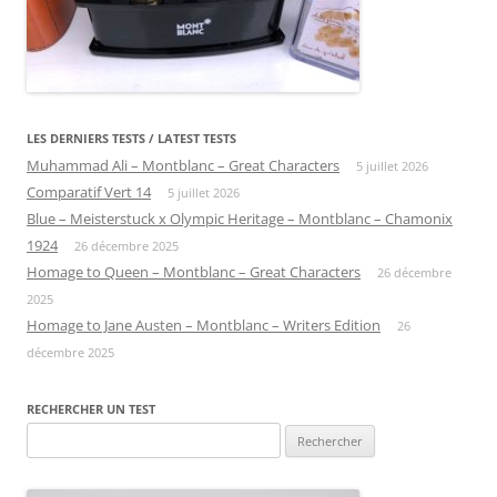
LES DERNIERS TESTS / LATEST TESTS
Muhammad Ali – Montblanc – Great Characters
5 juillet 2026
Comparatif Vert 14
5 juillet 2026
Blue – Meisterstuck x Olympic Heritage – Montblanc – Chamonix
1924
26 décembre 2025
Homage to Queen – Montblanc – Great Characters
26 décembre
2025
Homage to Jane Austen – Montblanc – Writers Edition
26
décembre 2025
RECHERCHER UN TEST
Rechercher :