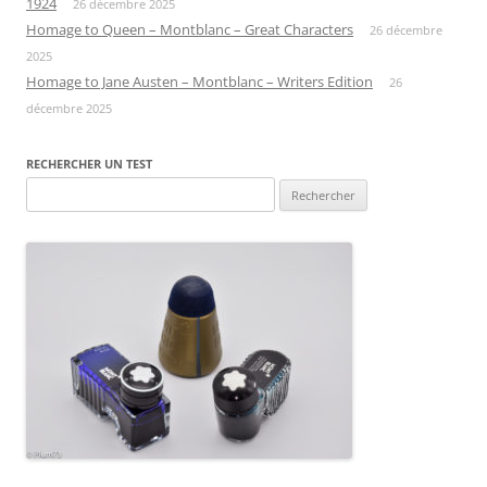
1924
26 décembre 2025
Homage to Queen – Montblanc – Great Characters
26 décembre
2025
Homage to Jane Austen – Montblanc – Writers Edition
26
décembre 2025
RECHERCHER UN TEST
Rechercher :