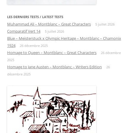
LES DERNIERS TESTS / LATEST TESTS
Muhammad Ali – Montblanc – Great Characters
5 juillet 2026
Comparatif Vert 14
5 juillet 2026
Blue – Meisterstuck x Olympic Heritage – Montblanc – Chamonix
1924
26 décembre 2025
Homage to Queen – Montblanc – Great Characters
26 décembre
2025
Homage to Jane Austen – Montblanc – Writers Edition
26
décembre 2025