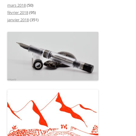
mars 2018
(50)
février 2018
(95)
janvier 2018
(351)