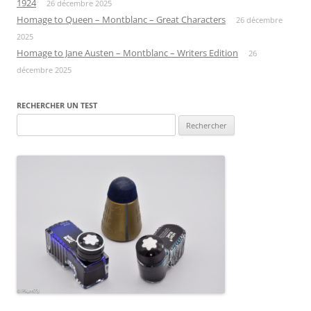
1924
26 décembre 2025
Homage to Queen – Montblanc – Great Characters
26 décembre
2025
Homage to Jane Austen – Montblanc – Writers Edition
26
décembre 2025
RECHERCHER UN TEST
Rechercher :