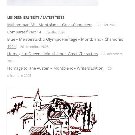
LES DERNIERS TESTS / LATEST TESTS
Muhammad Ali – Montblanc – Great Characters
5 juillet 2026
Comparatif Vert 14
5 juillet 2026
Blue – Meisterstuck x Olympic Heritage – Montblanc – Chamonix
1924
26 décembre 2025
Homage to Queen – Montblanc – Great Characters
26 décembre
2025
Homage to Jane Austen – Montblanc – Writers Edition
26
décembre 2025