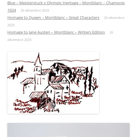
Blue – Meisterstuck x Olympic Heritage – Montblanc – Chamonix
1924
26 décembre 2025
Homage to Queen – Montblanc – Great Characters
26 décembre
2025
Homage to Jane Austen – Montblanc – Writers Edition
26
décembre 2025