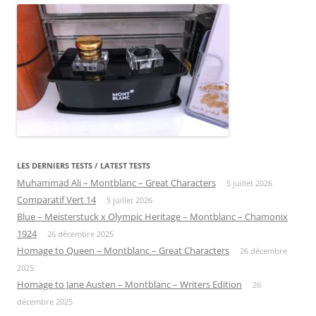
LES DERNIERS TESTS / LATEST TESTS
Muhammad Ali – Montblanc – Great Characters
5 juillet 2026
Comparatif Vert 14
5 juillet 2026
Blue – Meisterstuck x Olympic Heritage – Montblanc – Chamonix
1924
26 décembre 2025
Homage to Queen – Montblanc – Great Characters
26 décembre
2025
Homage to Jane Austen – Montblanc – Writers Edition
26
décembre 2025