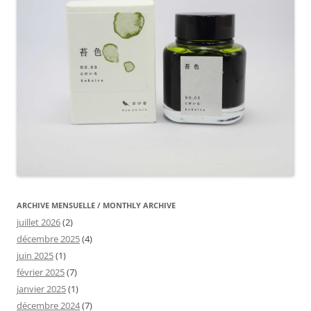
ARCHIVE MENSUELLE / MONTHLY ARCHIVE
juillet 2026
(2)
décembre 2025
(4)
juin 2025
(1)
février 2025
(7)
janvier 2025
(1)
décembre 2024
(7)