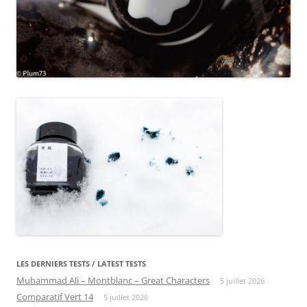
LES DERNIERS TESTS / LATEST TESTS
Muhammad Ali – Montblanc – Great Characters
5 juillet 2026
Comparatif Vert 14
5 juillet 2026