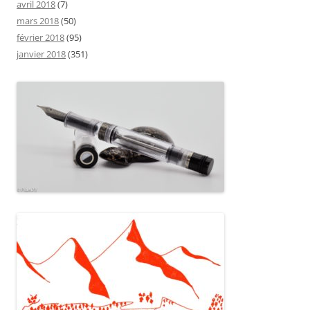
avril 2018
(7)
mars 2018
(50)
février 2018
(95)
janvier 2018
(351)