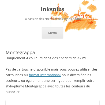
Aller
au
Inksnibs
contenu
La passion des encres et des stylos-plume
Menu
Montegrappa
Uniquement 4 couleurs dans des encriers de 42 ml.
Pas de cartouche disponible mais vous pouvez utiliser des
cartouches au
format international
pour diversifier les
couleurs, ou également une seringue pour remplir votre
stylo-plume Montegrappa avec toutes les couleurs du
nuancier.