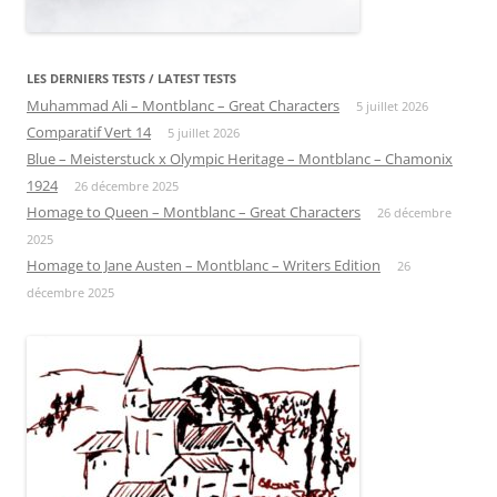
LES DERNIERS TESTS / LATEST TESTS
Muhammad Ali – Montblanc – Great Characters
5 juillet 2026
Comparatif Vert 14
5 juillet 2026
Blue – Meisterstuck x Olympic Heritage – Montblanc – Chamonix
1924
26 décembre 2025
Homage to Queen – Montblanc – Great Characters
26 décembre
2025
Homage to Jane Austen – Montblanc – Writers Edition
26
décembre 2025