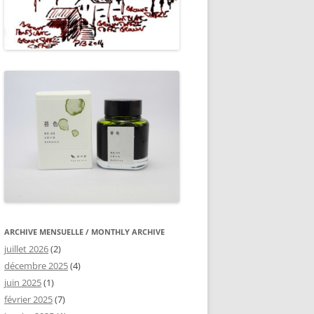
ARCHIVE MENSUELLE / MONTHLY ARCHIVE
juillet 2026
(2)
décembre 2025
(4)
juin 2025
(1)
février 2025
(7)