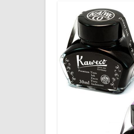
ENCRES M
ENCRES O
ENCRES R
ENCRES R
ENCRES VE
ENCRES VI