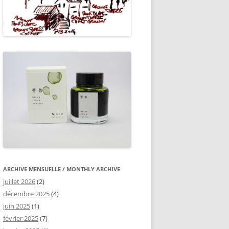
ARCHIVE MENSUELLE / MONTHLY ARCHIVE
juillet 2026
(2)
décembre 2025
(4)
juin 2025
(1)
février 2025
(7)